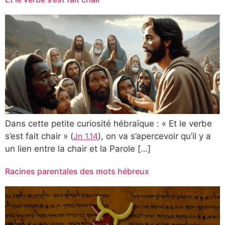
Dans cette petite curiosité hébraïque : « Et le verbe
s’est fait chair » (
Jn 1.14
), on va s’apercevoir qu’il y a
un lien entre la chair et la Parole […]
Racines parentales des mots hébreux