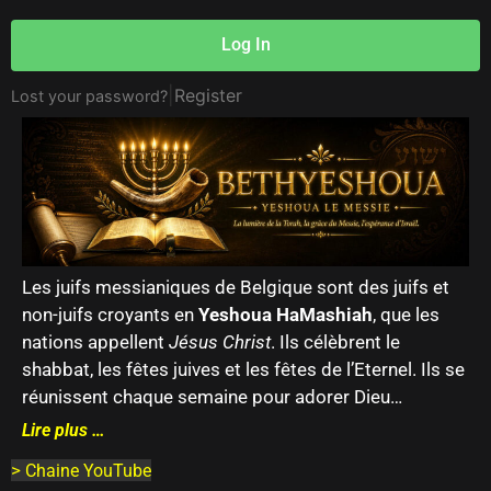
Log In
|
Register
Lost your password?
Les juifs messianiques de Belgique sont des juifs et
non-juifs croyants en
Yeshoua HaMashiah
, que les
nations appellent
Jésus Christ
. Ils célèbrent le
shabbat, les fêtes juives et les fêtes de l’Eternel. Ils se
réunissent chaque semaine pour adorer Dieu…
Lire plus …
>
Chaine YouTube