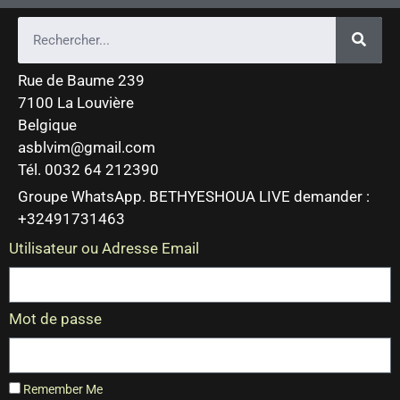
Rue de Baume 239
7100 La Louvière
Belgique
asblvim@gmail.com
Tél. 0032 64 212390
Groupe WhatsApp. BETHYESHOUA LIVE demander :
+32491731463
Utilisateur ou Adresse Email
Mot de passe
Remember Me