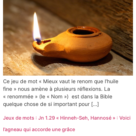
Ce jeu de mot « Mieux vaut le renom que l’huile
fine » nous amène à plusieurs réflexions. La
« renommée » (le « Nom ») est dans la Bible
quelque chose de si important pour […]
Jeux de mots : Jn 1.29 « Hinneh-Seh, Hannosé » : Voici
l’agneau qui accorde une grâce