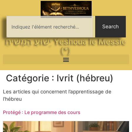
Search
יֵשׁוּעַ הַמָּשִׁיחַ Yeshoua le Messie
(*)
Catégorie :
Ivrit (hébreu)
Les articles qui concernent l’apprentissage de
l’hébreu
Protégé : Le programme des cours