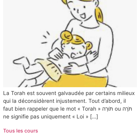
La Torah est souvent galvaudée par certains milieux
qui la déconsidèrent injustement. Tout d’abord, il
faut bien rappeler que le mot « Torah » תֹּורָה ou תֹּרָה
ne signifie pas uniquement « Loi » […]
Tous les cours