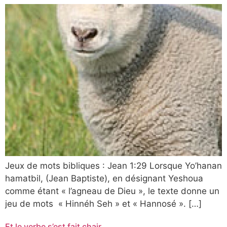
Jeux de mots bibliques : Jean 1:29 Lorsque Yo’hanan
hamatbil, (Jean Baptiste), en désignant Yeshoua
comme étant « l’agneau de Dieu », le texte donne un
jeu de mots « Hinnéh Seh » et « Hannosé ». […]
Et le verbe s’est fait chair