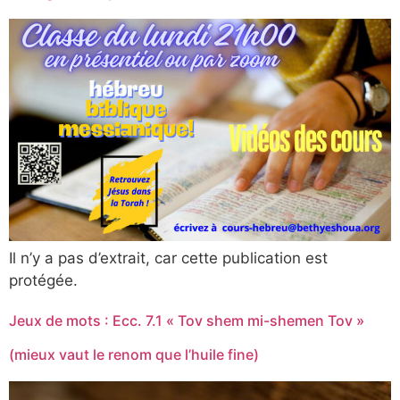
Il n’y a pas d’extrait, car cette publication est
protégée.
Jeux de mots : Ecc. 7.1 « Tov shem mi-shemen Tov »
(mieux vaut le renom que l’huile fine)