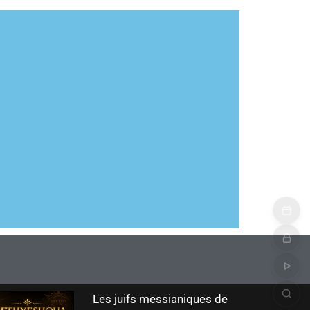
Les juifs messianiques de