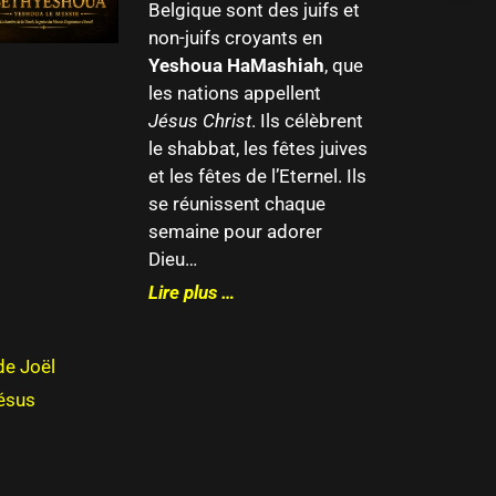
Belgique sont des juifs et
non-juifs croyants en
Yeshoua HaMashiah
, que
les nations appellent
Jésus Christ
. Ils célèbrent
le shabbat, les fêtes juives
et les fêtes de l’Eternel. Ils
se réunissent chaque
semaine pour adorer
Dieu…
Lire plus …
de Joël
Jésus