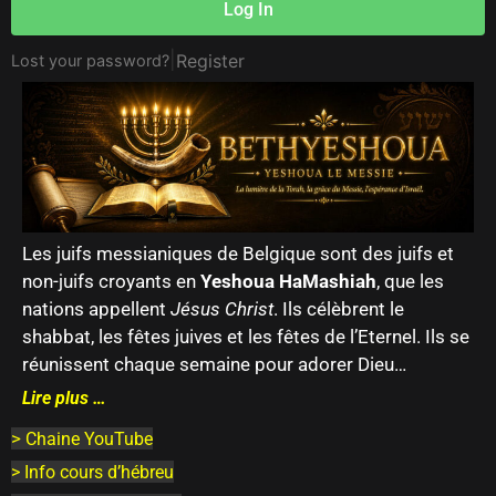
Log In
|
Register
Lost your password?
Les juifs messianiques de Belgique sont des juifs et
non-juifs croyants en
Yeshoua HaMashiah
, que les
nations appellent
Jésus Christ
. Ils célèbrent le
shabbat, les fêtes juives et les fêtes de l’Eternel. Ils se
réunissent chaque semaine pour adorer Dieu…
Lire plus …
>
Chaine YouTube
> Info cours d’hébreu