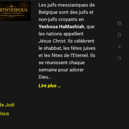
Les juifs messianiques de
Belgique sont des juifs et
non-juifs croyants en
Yeshoua HaMashiah
, que
les nations appellent
Jésus Christ
. Ils célèbrent
le shabbat, les fêtes juives
et les fêtes de l’Eternel. Ils
se réunissent chaque
semaine pour adorer
Dieu…
Lire plus …
de Joël
Jésus