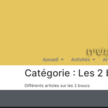
Accueil
Activités
Ar
Catégorie :
Les 2
Différents articles sur les 2 boucs