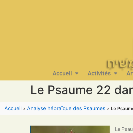
Accueil
Activités
Ar
Le Psaume 22 dan
Accueil
Analyse hébraïque des Psaumes
>
>
Le Psaume
Le Psau