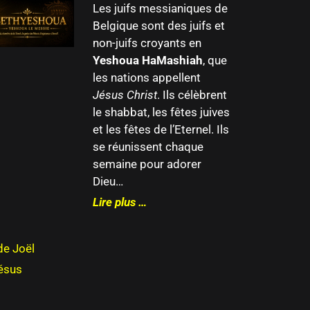
Les juifs messianiques de
Belgique sont des juifs et
non-juifs croyants en
Yeshoua HaMashiah
, que
les nations appellent
Jésus Christ
. Ils célèbrent
le shabbat, les fêtes juives
et les fêtes de l’Eternel. Ils
se réunissent chaque
semaine pour adorer
Dieu…
Lire plus …
de Joël
Jésus