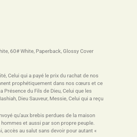
hite, 60# White, Paperback, Glossy Cover
é, Celui qui a payé le prix du rachat de nos
nnent prophétiquement dans nos cœurs et ce
 Présence du Fils de Dieu, Celui que les
shiah, Dieu Sauveur, Messie, Celui qui a reçu
 envoyé qu’aux brebis perdues de la maison
es hommes et aussi par son propre peuple.
i, accès au salut sans devoir pour autant «