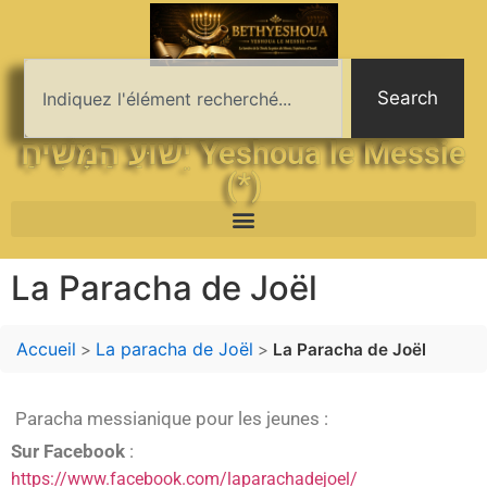
Search
יֵשׁוּעַ הַמָּשִׁיחַ Yeshoua le Messie
(*)
La Paracha de Joël
Accueil
La paracha de Joël
>
>
La Paracha de Joël
Paracha messianique pour les jeunes :
Sur Facebook
:
https://www.facebook.com/laparachadejoel/