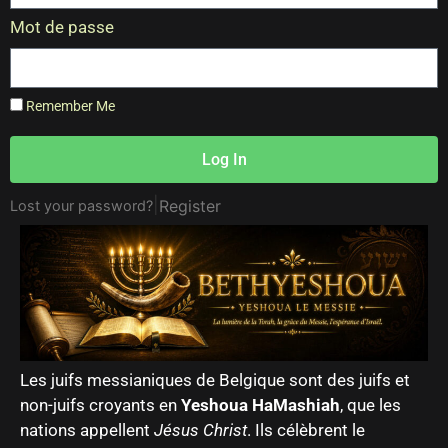
Mot de passe
Remember Me
Log In
|
Register
Lost your password?
Les juifs messianiques de Belgique sont des juifs et
non-juifs croyants en
Yeshoua HaMashiah
, que les
nations appellent
Jésus Christ
. Ils célèbrent le