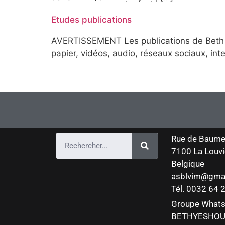
Etudes publications
AVERTISSEMENT Les publications de Beth Ye
papier, vidéos, audio, réseaux sociaux, inte
Rue de Baume
7100 La Louvi
Belgique
asblvim@gma
Tél. 0032 64
Groupe What
BETHYESHOU