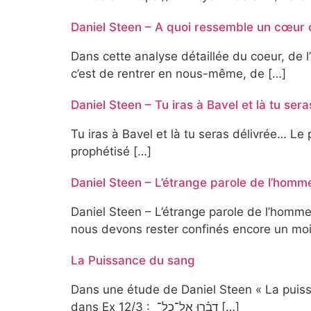
Daniel Steen – A quoi ressemble un cœur c
Dans cette analyse détaillée du coeur, de l’
c’est de rentrer en nous-même, de […]
Daniel Steen – Tu iras à Bavel et là tu ser
Tu iras à Bavel et là tu seras délivrée… Le
prophétisé […]
Daniel Steen – L’étrange parole de l’homme
Daniel Steen – L’étrange parole de l’homme
nous devons rester confinés encore un moi
La Puissance du sang
Dans une étude de Daniel Steen « La puissa
dans Ex 12
/3 : ַדְבָ֗רוּ ֶָֽאל־ָכל־ […]