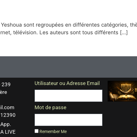
shoua sont regroupées en différentes catégories, thème
rnet, télévision. Les auteurs sont tous différents […]
Utilisateur ou Adresse Email
 239
ère
il.com
Mot de passe
 212390
sApp.
A LIVE
Remember Me