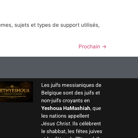
s, sujets et types de support utilisés,
Prochain
→
Les juifs messianiques de
Belgique sont des juifs et
non-juifs croyants en
Yeshoua HaMashiah
, que
les nations appellent
Jésus Christ
. Ils célèbrent
le shabbat, les fêtes juives