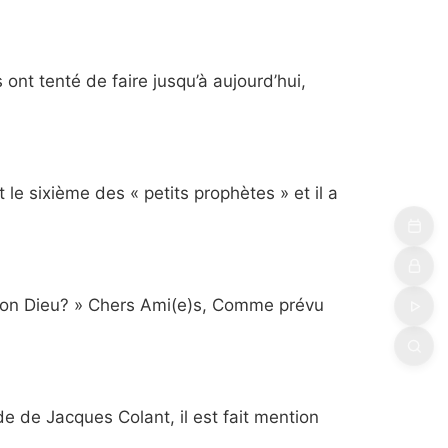
ont tenté de faire jusqu’à aujourd’hui,
le sixième des « petits prophètes » et il a
r mon Dieu? » Chers Ami(e)s, Comme prévu
 de Jacques Colant, il est fait mention