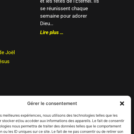
et les fêtes de l’Eternel. Ils
se réunissent chaque
semaine pour adorer
Dieu…
Lire plus …
de Joël
Jésus
Gérer le consentement
les meilleures expériences, nous utilisons des technologies telles que les
 stocker et/ou accéder aux informations des appareils. Le fait de consentir
ologies nous permettra de traiter des données telles que le comportement
n ou les ID uniques sur ce site. Le fait de ne pas consentir ou de retirer son