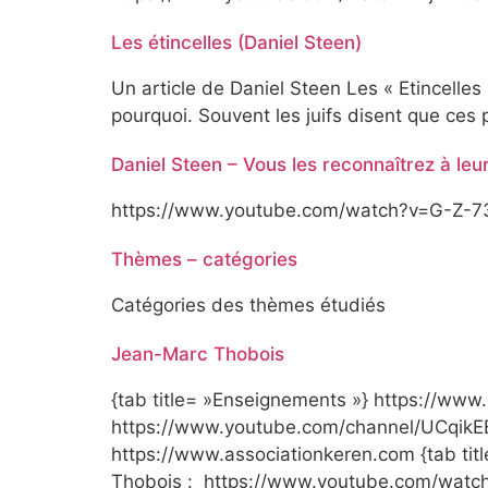
Les étincelles (Daniel Steen)
Un article de Daniel Steen Les « Etincelles
pourquoi. Souvent les juifs disent que ces
Daniel Steen – Vous les reconnaîtrez à leur
https://www.youtube.com/watch?v=G-Z
Thèmes – catégories
Catégories des thèmes étudiés
Jean-Marc Thobois
{tab title= »Enseignements »} https://ww
https://www.youtube.com/channel/UCqikEB
https://www.associationkeren.com {tab title
Thobois : https://www.youtube.com/w