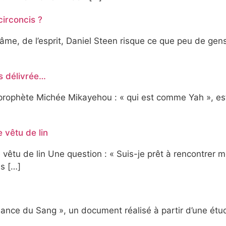
irconcis ?
âme, de l’esprit, Daniel Steen risque ce que peu de gens 
as délivrée…
 prophète Michée Mikayehou : « qui est comme Yah », est 
 vêtu de lin
 vêtu de lin Une question : « Suis-je prêt à rencontre
s […]
nce du Sang », un document réalisé à partir d’une étude