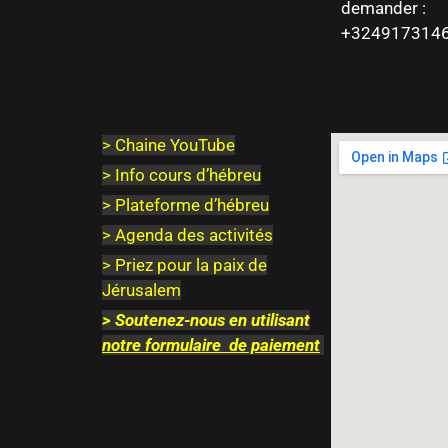
demander :
+324917314
>
Chaine YouTube
> Info cours d’hébreu
> Plateforme d’hébreu
> Agenda des activités
> Priez pour la paix de
Jérusalem
>
Soutenez-nous en utilisant
notre
formulaire
de paiement