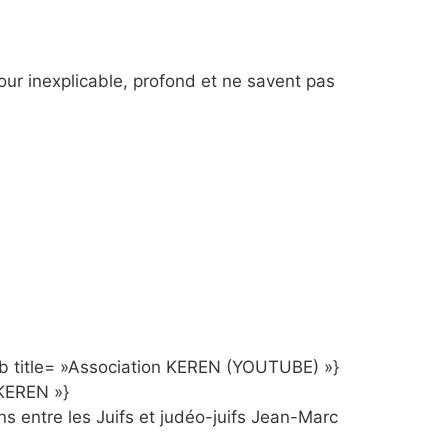
mour inexplicable, profond et ne savent pas
ab title= »Association KEREN (YOUTUBE) »}
KEREN »}
ns entre les Juifs et judéo-juifs Jean-Marc