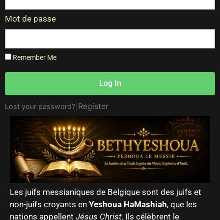
Mot de passe
Remember Me
Log In
|
Register
Lost your password?
Les juifs messianiques de Belgique sont des juifs et
non-juifs croyants en
Yeshoua HaMashiah
, que les
nations appellent
Jésus Christ
. Ils célèbrent le