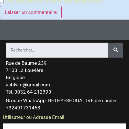
Oui, ajoutez-moi à votre liste de diffusion
Rue de Baume 239
7100 La Louvière
Belgique
asblvim@gmail.com
Tél. 0032 64 212390
Groupe WhatsApp. BETHYESHOUA LIVE demander :
+32491731463
Utilisateur ou Adresse Email