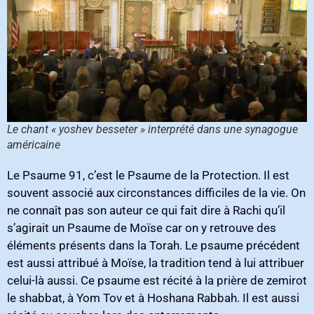
Le chant « yoshev besseter » interprété dans une synagogue
américaine
Le Psaume 91‭, ‬c’est le Psaume de la Protection‭. ‬Il est
souvent associé aux circonstances difficiles de la vie‭. ‬On
ne connaît pas son auteur ce qui fait dire à Rachi qu’il
s’agirait un Psaume de Moïse car on y retrouve des
éléments présents dans la Torah‭. ‬Le psaume précédent
est aussi attribué à Moïse‭, ‬la tradition tend à lui attribuer
celui-là aussi‭. ‬Ce psaume est récité à la prière de zemirot
le shabbat‭, ‬à Yom Tov et à Hoshana Rabbah‭. ‬Il est aussi