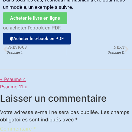
un modèle‭, ‬un exemple à suivre‭. ‬
Acheter le livre en ligne
ou acheter l’ebook en PDF.
Acheter le e-book en PDF
PREVIOUS
NEXT
Psaume 4
Psaume 11
« Psaume 4
Psaume 11 »
Laisser un commentaire
Votre adresse e-mail ne sera pas publiée.
Les champs
obligatoires sont indiqués avec
*
Commentaire
*