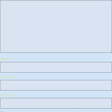
Nom
*
E-mail
*
Site web