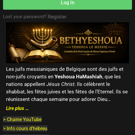
Log In
|
Register
Lost your password?
Les juifs messianiques de Belgique sont des juifs et
non-juifs croyants en
Yeshoua HaMashiah
, que les
nations appellent
Jésus Christ
. Ils célèbrent le
shabbat, les fêtes juives et les fêtes de l’Eternel. Ils se
réunissent chaque semaine pour adorer Dieu…
Lire plus …
>
Chaine YouTube
> Info cours d’hébreu