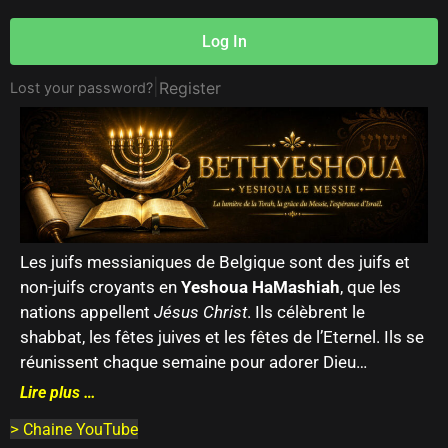
Log In
|
Register
Lost your password?
Les juifs messianiques de Belgique sont des juifs et
non-juifs croyants en
Yeshoua HaMashiah
, que les
nations appellent
Jésus Christ
. Ils célèbrent le
shabbat, les fêtes juives et les fêtes de l’Eternel. Ils se
réunissent chaque semaine pour adorer Dieu…
Lire plus …
>
Chaine YouTube