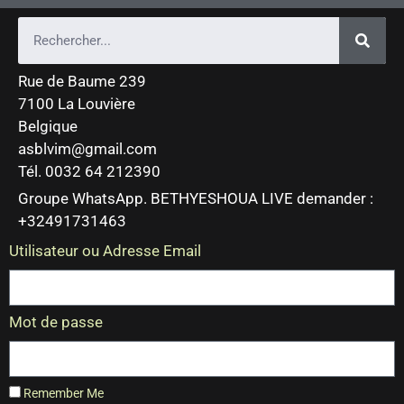
Rue de Baume 239
7100 La Louvière
Belgique
asblvim@gmail.com
Tél. 0032 64 212390
Groupe WhatsApp. BETHYESHOUA LIVE demander :
+32491731463
Utilisateur ou Adresse Email
Mot de passe
Remember Me