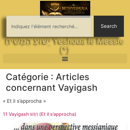
Search
יֵשׁוּעַ הַמָּשִׁיחַ Yeshoua le Messie
(*)
Catégorie :
Articles
concernant Vayigash
« Et il s’approcha »
11 Vayigash וַיִּגַּשׁ​ (Et il s’approcha)