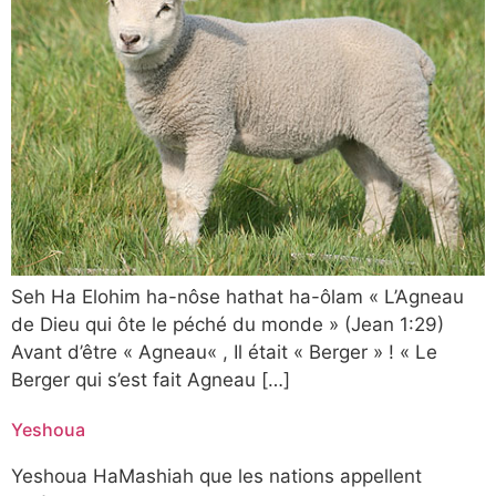
Seh Ha Elohim ha-nôse hathat ha-ôlam « L’Agneau
de Dieu qui ôte le péché du monde » (Jean 1:29)
Avant d’être « Agneau« , Il était « Berger » ! « Le
Berger qui s’est fait Agneau […]
Yeshoua
Yeshoua HaMashiah que les nations appellent