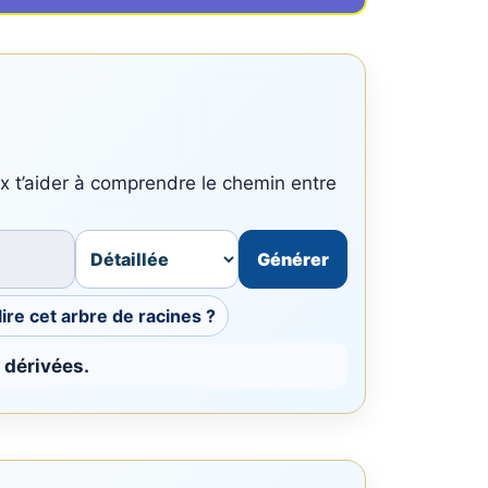
x t’aider à comprendre le chemin entre
Générer
re cet arbre de racines ?
s dérivées.