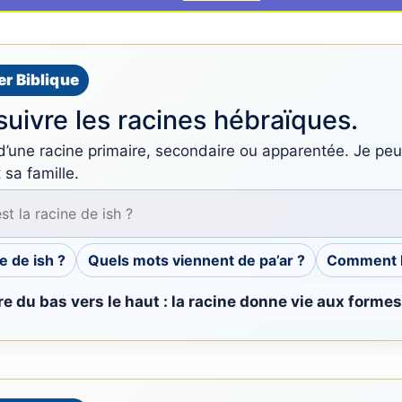
er Biblique
 suivre les racines hébraïques.
d’une racine primaire, secondaire ou apparentée. Je peu
 sa famille.
e de ish ?
Quels mots viennent de pa’ar ?
Comment li
bre du bas vers le haut : la racine donne vie aux forme