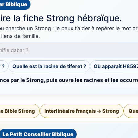
er Biblique
 lire la fiche Strong hébraïque.
u cherche un Strong : je peux t’aider à repérer le mot orig
liens de famille.
 ?
Quelle est la racine de tiferet ?
Où apparaît H859
e par le Strong, puis ouvre les racines et les occur
e Bible Strong
Interlinéaire français → Strong
Que
Le Petit Conseiller Biblique