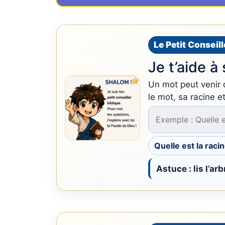
Le Petit Conseill
Je t’aide à
Un mot peut venir 
le mot, sa racine et
Quelle est la racin
Astuce : lis l’ar