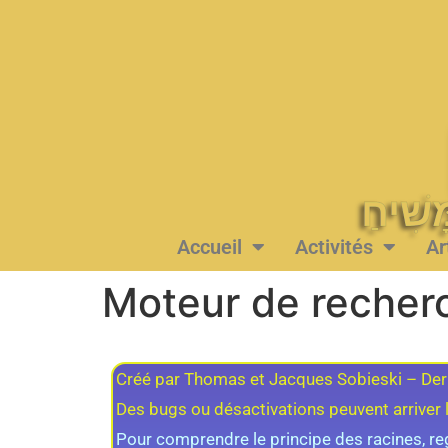
Accueil
Activités
Ar
Moteur de recherc
Créé par Thomas et Jacques Sobieski – Der
Des bugs ou désactivations peuvent arriver 
Pour comprendre le principe des racines, re