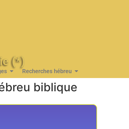
Messie (*)
ges
Recherches hébreu
ébreu biblique