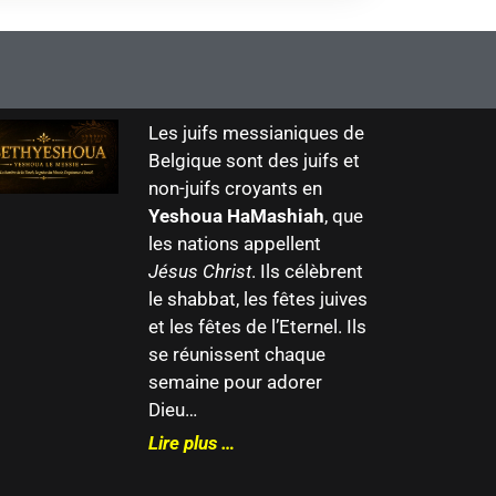
Les juifs messianiques de
Belgique sont des juifs et
non-juifs croyants en
Yeshoua HaMashiah
, que
les nations appellent
Jésus Christ
. Ils célèbrent
le shabbat, les fêtes juives
et les fêtes de l’Eternel. Ils
se réunissent chaque
semaine pour adorer
Dieu…
Lire plus …