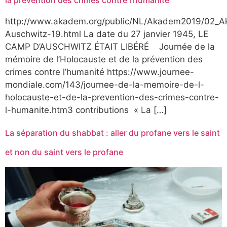
http://www.akadem.org/public/NL/Akadem2019/02_A
Auschwitz-19.html La date du 27 janvier 1945, LE
CAMP D’AUSCHWITZ ÉTAIT LIBÉRÉ Journée de la
mémoire de l’Holocauste et de la prévention des
crimes contre l’humanité https://www.journee-
mondiale.com/143/journee-de-la-memoire-de-l-
holocauste-et-de-la-prevention-des-crimes-contre-
l-humanite.htm3 contributions « La […]
La séparation du shabbat : aller du profane vers le saint
et non du saint vers le profane