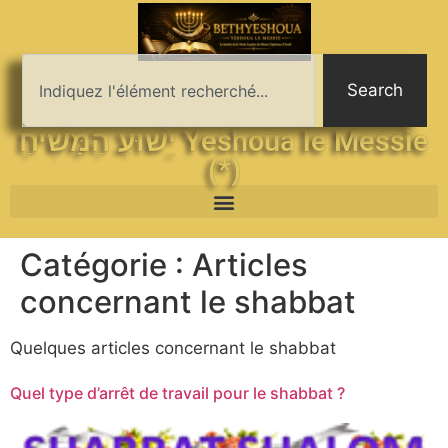
Search
יֵשׁוּעַ הַמָּשִׁיחַ Yeshoua le Messie
(*)
Catégorie :
Articles
concernant le shabbat
Quelques articles concernant le shabbat
Quel type d’arrêt de travail pour le shabbat ?