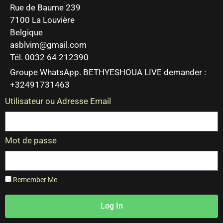
Rue de Baume 239
7100 La Louvière
Belgique
asblvim@gmail.com
Tél. 0032 64 212390
Groupe WhatsApp. BETHYESHOUA LIVE demander :
+32491731463
Utilisateur ou Adresse Email
Mot de passe
Remember Me
Log In