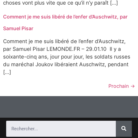
choses vont plus vite que ce qu’il n’y paraît […]
Comment je me suis libéré de l’enfer d’Auschwitz, par
Samuel Pisar
Comment je me suis libéré de l’enfer d’Auschwitz,
par Samuel Pisar LEMONDE.FR – 29.01.10 Il y a
soixante-cinq ans, jour pour jour, les soldats russes
du maréchal Joukov libéraient Auschwitz, pendant
[…]
Prochain
→