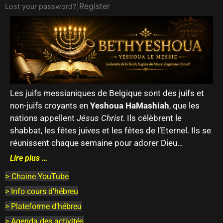
|
Register
Lost your password?
Les juifs messianiques de Belgique sont des juifs et
non-juifs croyants en
Yeshoua HaMashiah
, que les
nations appellent
Jésus Christ
. Ils célèbrent le
shabbat, les fêtes juives et les fêtes de l’Eternel. Ils se
réunissent chaque semaine pour adorer Dieu…
Lire plus …
>
Chaine YouTube
> Info cours d’hébreu
> Plateforme d’hébreu
> Agenda des activités