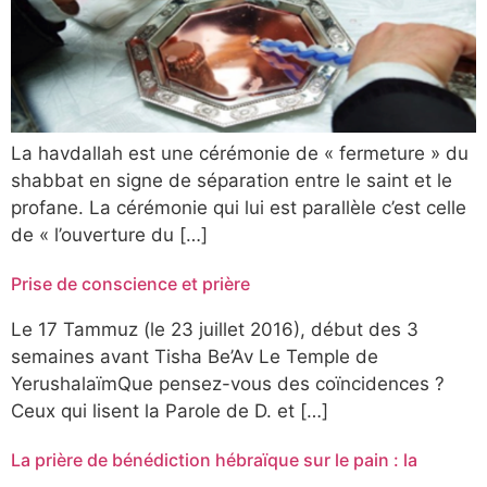
La havdallah est une cérémonie de « fermeture » du
shabbat en signe de séparation entre le saint et le
profane. La cérémonie qui lui est parallèle c’est celle
de « l’ouverture du […]
Prise de conscience et prière
Le 17
Tammuz (le 23 juillet 2016), début des 3
semaines avant Tisha Be’Av Le Temple de
YerushalaïmQue pensez-vous des coïncidences ?
Ceux qui lisent la Parole de D. et […]
La prière de bénédiction hébraïque sur le pain : la