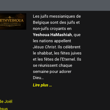
Les juifs messianiques de
Belgique sont des juifs et
non-juifs croyants en
Yeshoua HaMashiah
, que
les nations appellent
Jésus Christ
. Ils célèbrent
le shabbat, les fêtes juives
et les fêtes de l’Eternel. Ils
se réunissent chaque
semaine pour adorer
Dieu…
Lire plus …
de Joël
Jésus