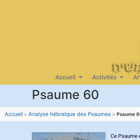
Accueil
Activités
Ar
Psaume 60
Accueil
Analyse hébraïque des Psaumes
>
>
Psaume 6
Ce Psaume es