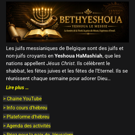
Les juifs messianiques de Belgique sont des juifs et
non-juifs croyants en
Yeshoua HaMashiah
, que les
nations appellent
Jésus Christ
. Ils célèbrent le
shabbat, les fêtes juives et les fêtes de l’Eternel. Ils se
réunissent chaque semaine pour adorer Dieu…
Lire plus …
>
Chaine YouTube
> Info cours d’hébreu
> Plateforme d’hébreu
> Agenda des activités
> Priez pour la paix de Jérusalem