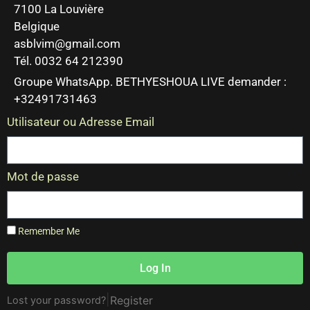
7100 La Louvière
Belgique
asblvim@gmail.com
Tél. 0032 64 212390
Groupe WhatsApp. BETHYESHOUA LIVE demander :
+32491731463
Utilisateur ou Adresse Email
Mot de passe
Remember Me
Log In
|
Register
Lost your password?