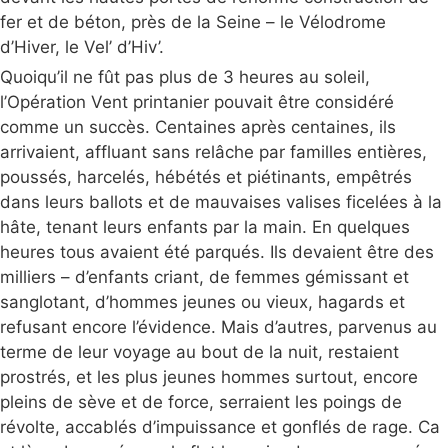
fer et de béton, près de la Seine – le Vélodrome
d’Hiver, le Vel’ d’Hiv’.
Quoiqu’il ne fût pas plus de 3 heures au soleil,
l’Opération Vent printanier pouvait être considéré
comme un succès. Centaines après centaines, ils
arrivaient, affluant sans relâche par familles entières,
poussés, harcelés, hébétés et piétinants, empêtrés
dans leurs ballots et de mauvaises valises ficelées à la
hâte, tenant leurs enfants par la main. En quelques
heures tous avaient été parqués. Ils devaient être des
milliers – d’enfants criant, de femmes gémissant et
sanglotant, d’hommes jeunes ou vieux, hagards et
refusant encore l’évidence. Mais d’autres, parvenus au
terme de leur voyage au bout de la nuit, restaient
prostrés, et les plus jeunes hommes surtout, encore
pleins de sève et de force, serraient les poings de
révolte, accablés d’impuissance et gonflés de rage. Ca