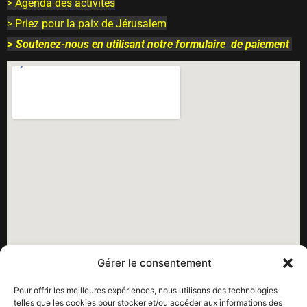
> Agenda des activités
> Priez pour la paix de Jérusalem
>
Soutenez-nous en utilisant
notre
formulaire
de paiement
Gérer le consentement
Pour offrir les meilleures expériences, nous utilisons des technologies
telles que les cookies pour stocker et/ou accéder aux informations des