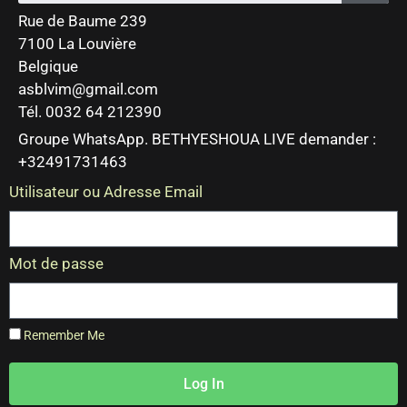
Rue de Baume 239
7100 La Louvière
Belgique
asblvim@gmail.com
Tél. 0032 64 212390
Groupe WhatsApp. BETHYESHOUA LIVE demander :
+32491731463
Utilisateur ou Adresse Email
Mot de passe
Remember Me
Log In