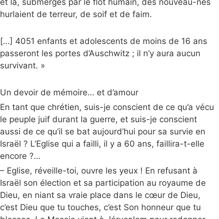
et là, submergés par le flot humain, des nouveau-nés
hurlaient de terreur, de soif et de faim.
[…] 4051 enfants et adolescents de moins de 16 ans
passeront les portes d’Auschwitz ; il n’y aura aucun
survivant. »
Un devoir de mémoire… et d’amour
En tant que chrétien, suis-je conscient de ce qu’a vécu
le peuple juif durant la guerre, et suis-je conscient
aussi de ce qu’il se bat aujourd’hui pour sa survie en
Israël ? L’Eglise qui a failli, il y a 60 ans, faillira-t-elle
encore ?…
– Eglise, réveille-toi, ouvre les yeux ! En refusant à
Israël son élection et sa participation au royaume de
Dieu, en niant sa vraie place dans le cœur de Dieu,
c’est Dieu que tu touches, c’est Son honneur que tu