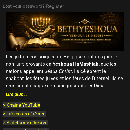
|
Register
Lost your password?
Les juifs messianiques de Belgique sont des juifs et
non-juifs croyants en
Yeshoua HaMashiah
, que les
nations appellent
Jésus Christ
. Ils célèbrent le
shabbat, les fêtes juives et les fêtes de l’Eternel. Ils se
réunissent chaque semaine pour adorer Dieu…
Lire plus …
>
Chaine YouTube
> Info cours d’hébreu
> Plateforme d’hébreu