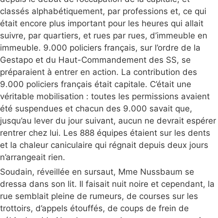
classés alphabétiquement, par professions et, ce qui
était encore plus important pour les heures qui allait
suivre, par quartiers, et rues par rues, d’immeuble en
immeuble. 9.000 policiers français, sur l’ordre de la
Gestapo et du Haut-Commandement des SS, se
préparaient à entrer en action. La contribution des
9.000 policiers français était capitale. C’était une
véritable mobilisation : toutes les permissions avaient
été suspendues et chacun des 9.000 savait que,
jusqu’au lever du jour suivant, aucun ne devrait espérer
rentrer chez lui. Les 888 équipes étaient sur les dents
et la chaleur caniculaire qui régnait depuis deux jours
n’arrangeait rien.
Soudain, réveillée en sursaut, Mme Nussbaum se
dressa dans son lit. Il faisait nuit noire et cependant, la
rue semblait pleine de rumeurs, de courses sur les
trottoirs, d’appels étouffés, de coups de frein de