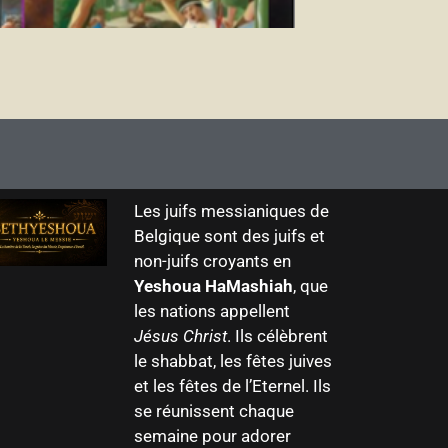
Les juifs messianiques de
Belgique sont des juifs et
non-juifs croyants en
Yeshoua HaMashiah
, que
les nations appellent
Jésus Christ
. Ils célèbrent
le shabbat, les fêtes juives
et les fêtes de l’Eternel. Ils
se réunissent chaque
semaine pour adorer