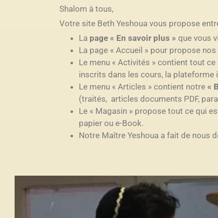
Shalom à tous,
Votre site Beth Yeshoua vous propose entr
La
page « En savoir plus »
que vous vi
La page « Accueil » pour propose nos 
Le menu « Activités » contient tout c
inscrits dans les cours, la plateforme
Le menu « Articles » contient notre
« B
(traités, articles documents PDF, par
Le « Magasin » propose tout ce qui est
papier ou e-Book.
Notre Maître Yeshoua a fait de nous de