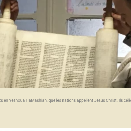
ts en Yeshoua HaMashiah, que les nations appellent Jésus Christ. Ils célèbr