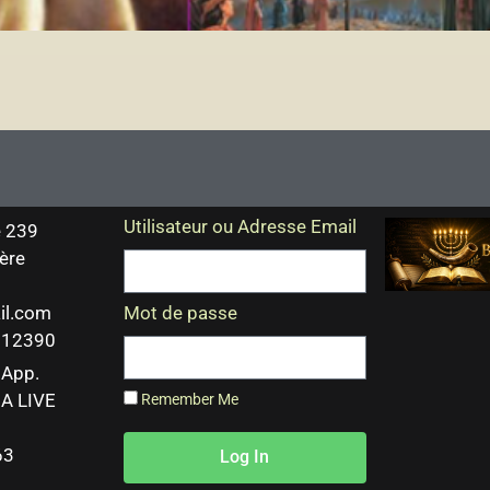
Utilisateur ou Adresse Email
 239
ère
il.com
Mot de passe
 212390
sApp.
A LIVE
Remember Me
63
Log In