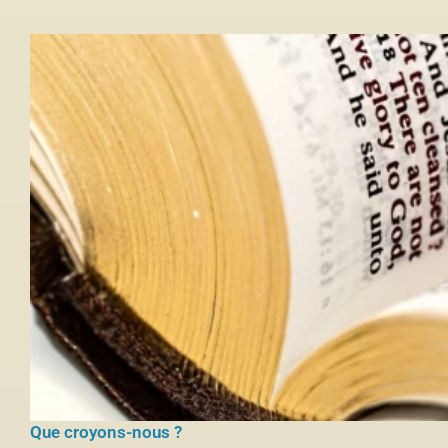
Que croyons-nous ?