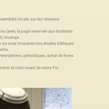
semblée locale, sur les réunions
reu (avec la page réservée aux étudiants
t), louange.
»
où vous trouverez nos
études bibliques
rasha.
Newsletters, périodiques, achat de livres
trer le côté vivant de notre Foi.