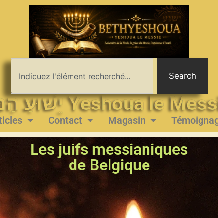
Search
יֵשׁוּעַ הַמָּשִׁיחַ Yeshoua le 
ticles
Contact
Magasin
Témoigna
Les juifs messianiques
de Belgique