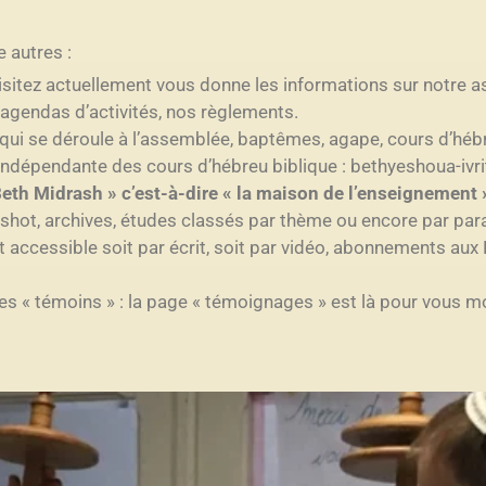
e autres :
sitez actuellement vous donne les informations sur notre as
agendas d’activités, nos règlements.
e qui se déroule à l’assemblée, baptêmes, agape, cours d’héb
 indépendante des cours d’hébreu biblique : bethyeshoua-ivri
eth Midrash » c’est-à-dire « la maison de l’enseignement 
ashot, archives, études classés par thème ou encore par pa
 accessible soit par écrit, soit par vidéo, abonnements aux 
s « témoins » : la page « témoignages » est là pour vous mon