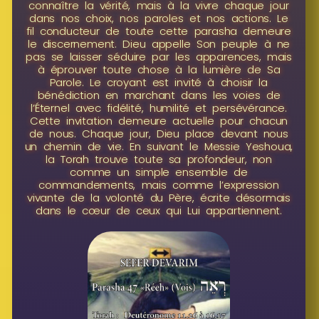
connaître la vérité, mais à la vivre chaque jour
dans nos choix, nos paroles et nos actions. Le
fil conducteur de toute cette parasha demeure
le discernement. Dieu appelle Son peuple à ne
pas se laisser séduire par les apparences, mais
à éprouver toute chose à la lumière de Sa
Parole. Le croyant est invité à choisir la
bénédiction en marchant dans les voies de
l’Éternel avec fidélité, humilité et persévérance.
Cette invitation demeure actuelle pour chacun
de nous. Chaque jour, Dieu place devant nous
un chemin de vie. En suivant le Messie Yeshoua,
la Torah trouve toute sa profondeur, non
comme un simple ensemble de
commandements, mais comme l’expression
vivante de la volonté du Père, écrite désormais
dans le cœur de ceux qui Lui appartiennent.