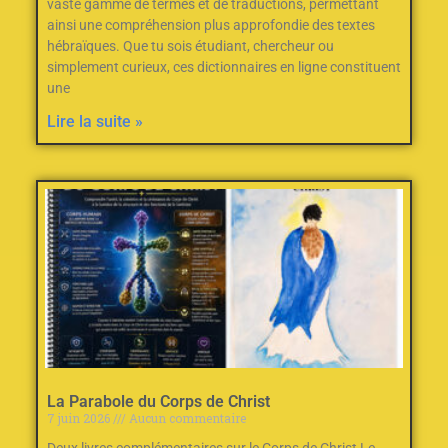
vaste gamme de termes et de traductions, permettant
ainsi une compréhension plus approfondie des textes
hébraïques. Que tu sois étudiant, chercheur ou
simplement curieux, ces dictionnaires en ligne constituent
une
Lire la suite »
La Parabole du Corps de Christ
7 juin 2026
Aucun commentaire
Deux livres complémentaires sur le Corps de Christ Le