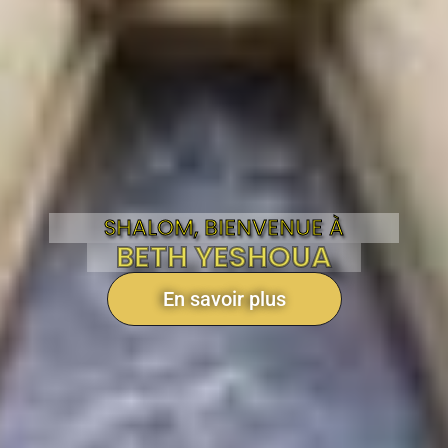
SHALOM, BIENVENUE À
BETH YESHOUA
En savoir plus