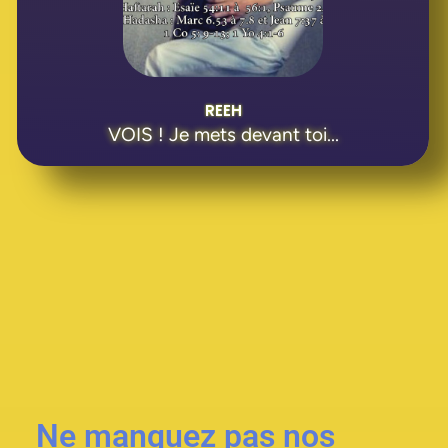
REEH
VOIS ! Je mets devant toi...
Ne manquez pas nos