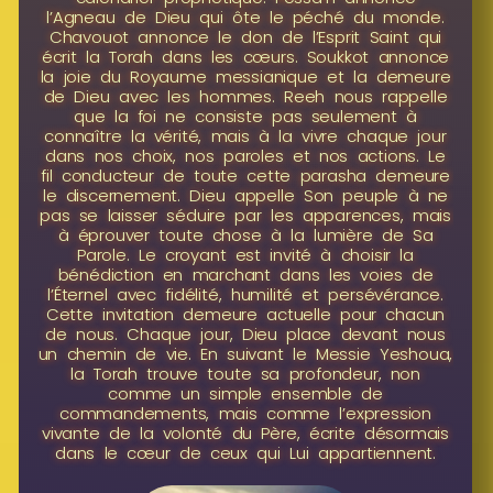
l’Agneau de Dieu qui ôte le péché du monde.
Chavouot annonce le don de l’Esprit Saint qui
écrit la Torah dans les cœurs. Soukkot annonce
la joie du Royaume messianique et la demeure
de Dieu avec les hommes. Reeh nous rappelle
que la foi ne consiste pas seulement à
connaître la vérité, mais à la vivre chaque jour
dans nos choix, nos paroles et nos actions. Le
fil conducteur de toute cette parasha demeure
le discernement. Dieu appelle Son peuple à ne
pas se laisser séduire par les apparences, mais
à éprouver toute chose à la lumière de Sa
Parole. Le croyant est invité à choisir la
bénédiction en marchant dans les voies de
l’Éternel avec fidélité, humilité et persévérance.
Cette invitation demeure actuelle pour chacun
de nous. Chaque jour, Dieu place devant nous
un chemin de vie. En suivant le Messie Yeshoua,
la Torah trouve toute sa profondeur, non
comme un simple ensemble de
commandements, mais comme l’expression
vivante de la volonté du Père, écrite désormais
dans le cœur de ceux qui Lui appartiennent.