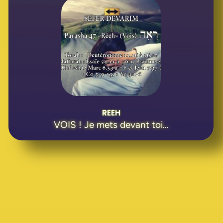
REEH
VOIS ! Je mets devant toi...