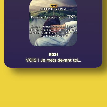
REEH
VOIS ! Je mets devant toi...