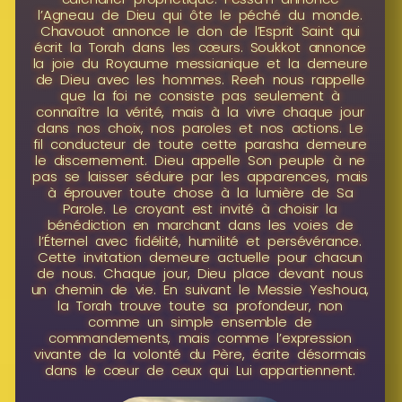
l’Agneau de Dieu qui ôte le péché du monde.
Chavouot annonce le don de l’Esprit Saint qui
écrit la Torah dans les cœurs. Soukkot annonce
la joie du Royaume messianique et la demeure
de Dieu avec les hommes. Reeh nous rappelle
que la foi ne consiste pas seulement à
connaître la vérité, mais à la vivre chaque jour
dans nos choix, nos paroles et nos actions. Le
fil conducteur de toute cette parasha demeure
le discernement. Dieu appelle Son peuple à ne
pas se laisser séduire par les apparences, mais
à éprouver toute chose à la lumière de Sa
Parole. Le croyant est invité à choisir la
bénédiction en marchant dans les voies de
l’Éternel avec fidélité, humilité et persévérance.
Cette invitation demeure actuelle pour chacun
de nous. Chaque jour, Dieu place devant nous
un chemin de vie. En suivant le Messie Yeshoua,
la Torah trouve toute sa profondeur, non
comme un simple ensemble de
commandements, mais comme l’expression
vivante de la volonté du Père, écrite désormais
dans le cœur de ceux qui Lui appartiennent.