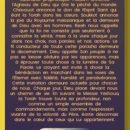
l’Agneau de Dieu qui ôte le péché du monde.
Chavouot annonce le don de l’Esprit Saint qui
écrit la Torah dans les cœurs. Soukkot annonce
la joie du Royaume messianique et la demeure
de Dieu avec les hommes. Reeh nous rappelle
que la foi ne consiste pas seulement à
connaître la vérité, mais à la vivre chaque jour
dans nos choix, nos paroles et nos actions. Le
fil conducteur de toute cette parasha demeure
le discernement. Dieu appelle Son peuple à ne
pas se laisser séduire par les apparences, mais
à éprouver toute chose à la lumière de Sa
Parole. Le croyant est invité à choisir la
bénédiction en marchant dans les voies de
l’Éternel avec fidélité, humilité et persévérance.
Cette invitation demeure actuelle pour chacun
de nous. Chaque jour, Dieu place devant nous
un chemin de vie. En suivant le Messie Yeshoua,
la Torah trouve toute sa profondeur, non
comme un simple ensemble de
commandements, mais comme l’expression
vivante de la volonté du Père, écrite désormais
dans le cœur de ceux qui Lui appartiennent.