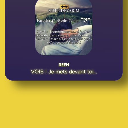
REEH
VOIS ! Je mets devant toi...