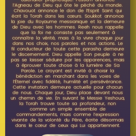
l’Agneau de Dieu qui ôte le péché du monde.
Chavouot annonce le don de l’Esprit Saint qui
écrit la Torah dans les cœurs. Soukkot annonce
la joie du Royaume messianique et la demeure
de Dieu avec les hommes. Reeh nous rappelle
que la foi ne consiste pas seulement à
connaître la vérité, mais à la vivre chaque jour
dans nos choix, nos paroles et nos actions. Le
fil conducteur de toute cette parasha demeure
le discernement. Dieu appelle Son peuple à ne
pas se laisser séduire par les apparences, mais
à éprouver toute chose à la lumière de Sa
Parole. Le croyant est invité à choisir la
bénédiction en marchant dans les voies de
l’Éternel avec fidélité, humilité et persévérance.
Cette invitation demeure actuelle pour chacun
de nous. Chaque jour, Dieu place devant nous
un chemin de vie. En suivant le Messie Yeshoua,
la Torah trouve toute sa profondeur, non
comme un simple ensemble de
commandements, mais comme l’expression
vivante de la volonté du Père, écrite désormais
dans le cœur de ceux qui Lui appartiennent.