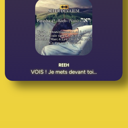
REEH
VOIS ! Je mets devant toi...