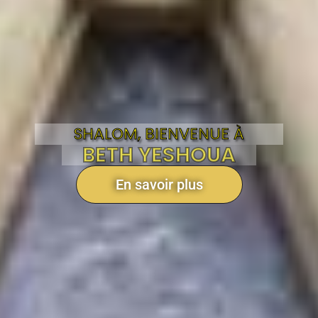
SHALOM, BIENVENUE À
BETH YESHOUA
En savoir plus