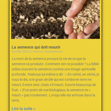
La semence qui doit mourir
6 juillet 2026
Aucun commentaire
La mort de la semence procure la vie de ce que la
semence va produire. Comment est-ce possible ? La Bible
utilise souvent la semence comme une image spirituelle
profonde. Yeshoua lui-même a dit : « En vérité, en vérité, je
vous le dis, si le grain de blé qui est tombé en terre ne
meurt, il reste seul ; mais s’il meurt, il porte beaucoup de
fruit. » D’un point de vue biologique, la semence ne «
meurt » pas totalement. Lorsqu’elle est enfouie dans la
terre,
Lire la suite »