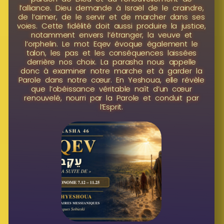
l’alliance. Dieu demande à Israël de le craindre,
de l’aimer, de le servir et de marcher dans ses
voies. Cette fidélité doit aussi produire la justice,
notamment envers l’étranger, la veuve et
l’orphelin. Le mot Eqev évoque également le
talon, les pas et les conséquences laissées
derrière nos choix. La parasha nous appelle
donc à examiner notre marche et à garder la
Parole dans notre cœur. En Yeshoua, elle révèle
que l’obéissance véritable naît d’un cœur
renouvelé, nourri par la Parole et conduit par
l’Esprit.