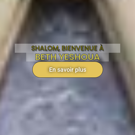
SHALOM, BIENVENUE À
BETH YESHOUA
En savoir plus