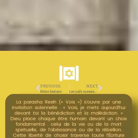
PREVIOUS
NEXT
Notre histoire
Les juifs messianiques
La parasha Reeh (« Vois ») s’ouvre par une
invitation solennelle : « Vois, je mets aujourd’hui
devant toi la bénédiction et la malédiction. »
Dieu place chaque être humain devant un choix
fondamental : celui de la vie ou de la mort
spirituelle, de l’obéissance ou de la rébellion.
Cette liberté de choisir traverse toute l’Écriture