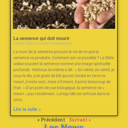
La semence qui doit mourir
6 juillet 2026
Aucun commentaire
La mort de la semence procure la vie de ce que la
semence va produire. Comment est-ce possible ? La Bible
utilise souvent la semence comme une image spirituelle
profonde. Yeshoua lui-même a dit : « En vérité, en vérité, je
vous le dis, si le grain de blé qui est tombé en terre ne
meurt, il reste seul ; mais s’il meurt, il porte beaucoup de
fruit. » D’un point de vue biologique, la semence ne «
meurt » pas totalement. Lorsqu’elle est enfouie dans la
terre,
Lire la suite »
« Précédent
Suivant »
Les News