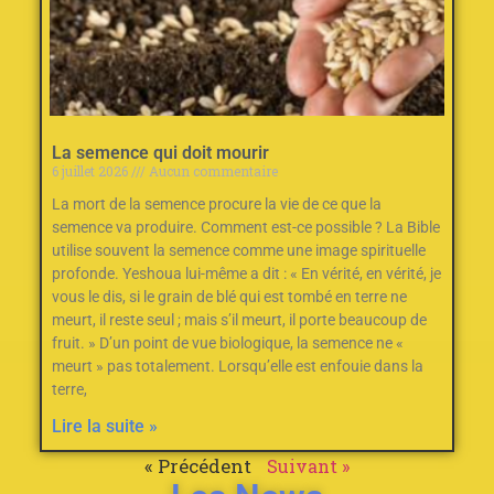
La semence qui doit mourir
6 juillet 2026
Aucun commentaire
La mort de la semence procure la vie de ce que la
semence va produire. Comment est-ce possible ? La Bible
utilise souvent la semence comme une image spirituelle
profonde. Yeshoua lui-même a dit : « En vérité, en vérité, je
vous le dis, si le grain de blé qui est tombé en terre ne
meurt, il reste seul ; mais s’il meurt, il porte beaucoup de
fruit. » D’un point de vue biologique, la semence ne «
meurt » pas totalement. Lorsqu’elle est enfouie dans la
terre,
Lire la suite »
« Précédent
Suivant »