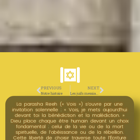
PREVIOUS
NEXT
Notre histoire
Les juifs messianiques
La parasha Reeh (« Vois ») s’ouvre par une
invitation solennelle : « Vois, je mets aujourd’hui
devant toi la bénédiction et la malédiction. »
Dieu place chaque être humain devant un choix
fondamental : celui de la vie ou de la mort
spirituelle, de l’obéissance ou de la rébellion.
Cette liberté de choisir traverse toute l’Écriture