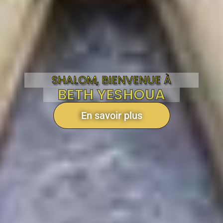
SHALOM, BIENVENUE À
BETH YESHOUA
En savoir plus