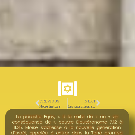
PREVIOUS
NEXT
Notre histoire
Les juifs messianiques
La parasha Eqev, « à la suite de » ou « en
conséquence de », couvre Deutéronome 7.12 à
11.25. Moïse s’adresse à la nouvelle génération
d’Israël, appelée à entrer dans la Terre promise.