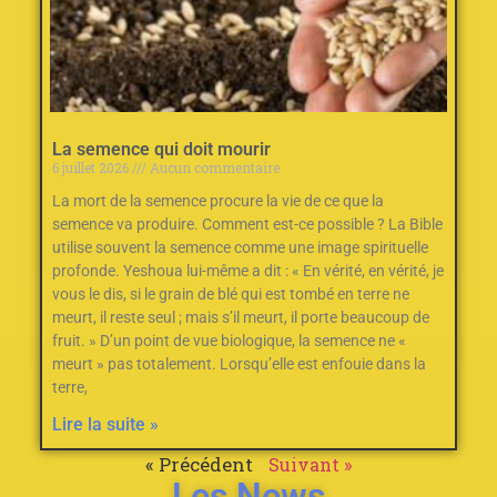
La semence qui doit mourir
6 juillet 2026
Aucun commentaire
La mort de la semence procure la vie de ce que la
semence va produire. Comment est-ce possible ? La Bible
utilise souvent la semence comme une image spirituelle
profonde. Yeshoua lui-même a dit : « En vérité, en vérité, je
vous le dis, si le grain de blé qui est tombé en terre ne
meurt, il reste seul ; mais s’il meurt, il porte beaucoup de
fruit. » D’un point de vue biologique, la semence ne «
meurt » pas totalement. Lorsqu’elle est enfouie dans la
terre,
Lire la suite »
« Précédent
Suivant »
Les News