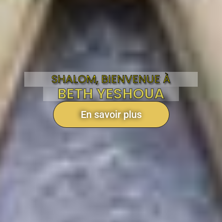
SHALOM, BIENVENUE À
BETH YESHOUA
En savoir plus