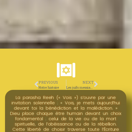
PREVIOUS
NEXT
Notre histoire
Les juifs messianiques
La parasha Reeh (« Vois ») s’ouvre par une
invitation solennelle : « Vois, je mets aujourd’hui
devant toi la bénédiction et la malédiction. »
Dieu place chaque être humain devant un choix
fondamental : celui de la vie ou de la mort
spirituelle, de l’obéissance ou de la rébellion.
Cette liberté de choisir traverse toute l’Écriture