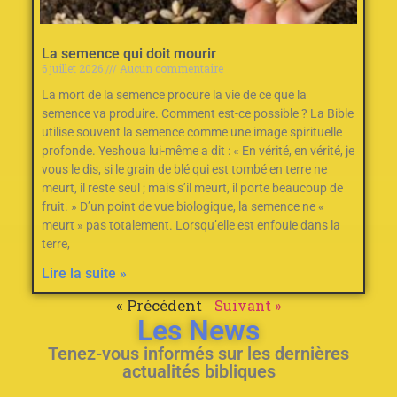
La semence qui doit mourir
6 juillet 2026
Aucun commentaire
La mort de la semence procure la vie de ce que la
semence va produire. Comment est-ce possible ? La Bible
utilise souvent la semence comme une image spirituelle
profonde. Yeshoua lui-même a dit : « En vérité, en vérité, je
vous le dis, si le grain de blé qui est tombé en terre ne
meurt, il reste seul ; mais s’il meurt, il porte beaucoup de
fruit. » D’un point de vue biologique, la semence ne «
meurt » pas totalement. Lorsqu’elle est enfouie dans la
terre,
Lire la suite »
« Précédent
Suivant »
Les News
Tenez-vous informés sur les dernières
actualités bibliques