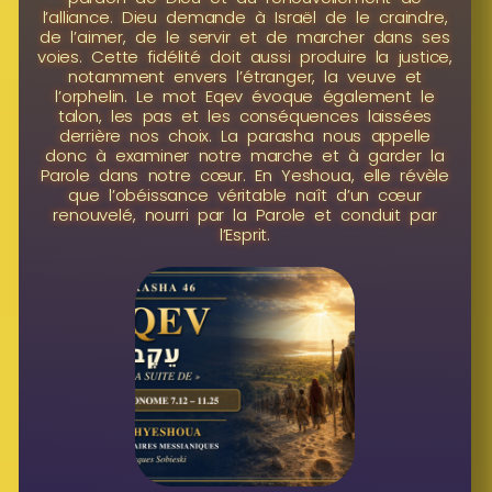
l’alliance. Dieu demande à Israël de le craindre,
de l’aimer, de le servir et de marcher dans ses
voies. Cette fidélité doit aussi produire la justice,
notamment envers l’étranger, la veuve et
l’orphelin. Le mot Eqev évoque également le
talon, les pas et les conséquences laissées
derrière nos choix. La parasha nous appelle
donc à examiner notre marche et à garder la
Parole dans notre cœur. En Yeshoua, elle révèle
que l’obéissance véritable naît d’un cœur
renouvelé, nourri par la Parole et conduit par
l’Esprit.