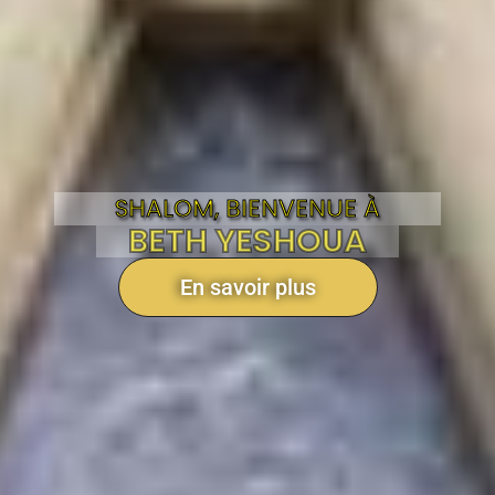
SHALOM, BIENVENUE À
BETH YESHOUA
En savoir plus