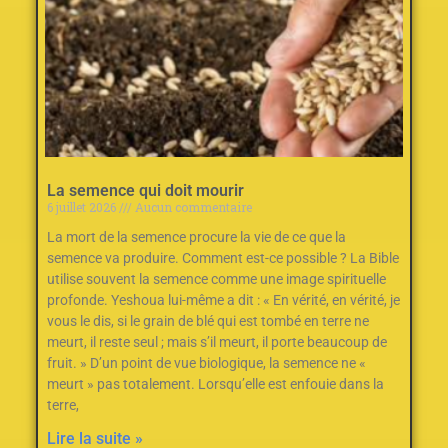
La semence qui doit mourir
6 juillet 2026
Aucun commentaire
La mort de la semence procure la vie de ce que la
semence va produire. Comment est-ce possible ? La Bible
utilise souvent la semence comme une image spirituelle
profonde. Yeshoua lui-même a dit : « En vérité, en vérité, je
vous le dis, si le grain de blé qui est tombé en terre ne
meurt, il reste seul ; mais s’il meurt, il porte beaucoup de
fruit. » D’un point de vue biologique, la semence ne «
meurt » pas totalement. Lorsqu’elle est enfouie dans la
terre,
Lire la suite »