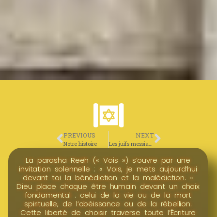
PREVIOUS
NEXT
Notre histoire
Les juifs messianiques
La parasha Reeh (« Vois ») s’ouvre par une
invitation solennelle : « Vois, je mets aujourd’hui
devant toi la bénédiction et la malédiction. »
Dieu place chaque être humain devant un choix
fondamental : celui de la vie ou de la mort
spirituelle, de l’obéissance ou de la rébellion.
Cette liberté de choisir traverse toute l’Écriture