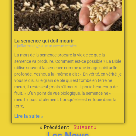
La semence qui doit mourir
6 juillet 2026
Aucun commentaire
La mort de la semence procure la vie de ce que la
semence va produire. Comment est-ce possible ? La Bible
utilise souvent la semence comme une image spirituelle
profonde. Yeshoua lui-même a dit : « En vérité, en vérité, je
vous le dis, si le grain de blé qui est tombé en terre ne
meurt, il reste seul ; mais s’il meurt, il porte beaucoup de
fruit. » D’un point de vue biologique, la semence ne «
meurt » pas totalement. Lorsqu’elle est enfouie dans la
terre,
Lire la suite »
« Précédent
Suivant »
Les News