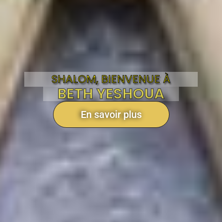
SHALOM, BIENVENUE À
BETH YESHOUA
En savoir plus