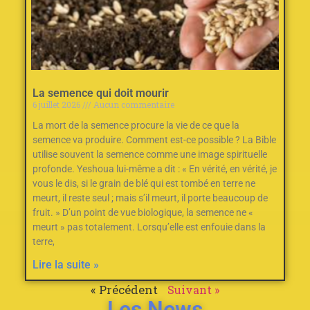
La semence qui doit mourir
6 juillet 2026
Aucun commentaire
La mort de la semence procure la vie de ce que la
semence va produire. Comment est-ce possible ? La Bible
utilise souvent la semence comme une image spirituelle
profonde. Yeshoua lui-même a dit : « En vérité, en vérité, je
vous le dis, si le grain de blé qui est tombé en terre ne
meurt, il reste seul ; mais s’il meurt, il porte beaucoup de
fruit. » D’un point de vue biologique, la semence ne «
meurt » pas totalement. Lorsqu’elle est enfouie dans la
terre,
Lire la suite »
« Précédent
Suivant »
Les News