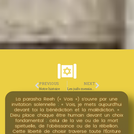
PREVIOUS
NEXT
Notre histoire
Les juifs messianiques
La parasha Reeh (« Vois ») s’ouvre par une
invitation solennelle : « Vois, je mets aujourd’hui
devant toi la bénédiction et la malédiction. »
Dieu place chaque être humain devant un choix
fondamental : celui de la vie ou de la mort
spirituelle, de l’obéissance ou de la rébellion.
Cette liberté de choisir traverse toute l’Écriture