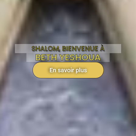
SHALOM, BIENVENUE À
BETH YESHOUA
En savoir plus