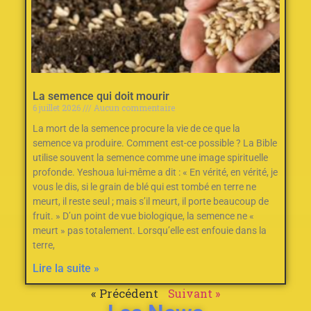
La semence qui doit mourir
6 juillet 2026
Aucun commentaire
La mort de la semence procure la vie de ce que la
semence va produire. Comment est-ce possible ? La Bible
utilise souvent la semence comme une image spirituelle
profonde. Yeshoua lui-même a dit : « En vérité, en vérité, je
vous le dis, si le grain de blé qui est tombé en terre ne
meurt, il reste seul ; mais s’il meurt, il porte beaucoup de
fruit. » D’un point de vue biologique, la semence ne «
meurt » pas totalement. Lorsqu’elle est enfouie dans la
terre,
Lire la suite »
« Précédent
Suivant »