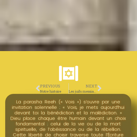
PREVIOUS
NEXT
Notre histoire
Les juifs messianiques
La parasha Reeh (« Vois ») s’ouvre par une
invitation solennelle : « Vois, je mets aujourd’hui
devant toi la bénédiction et la malédiction. »
Dieu place chaque être humain devant un choix
fondamental : celui de la vie ou de la mort
spirituelle, de l’obéissance ou de la rébellion.
Cette liberté de choisir traverse toute l’Écriture