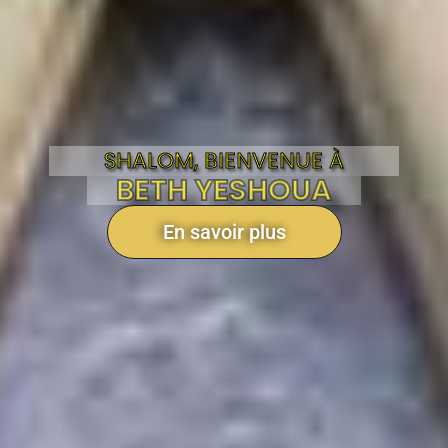
SHALOM, BIENVENUE À
BETH YESHOUA
En savoir plus