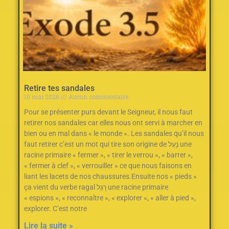
Retire tes sandales
10 mai 2026
Aucun commentaire
Pour se présenter purs devant le Seigneur, il nous faut
retirer nos sandales car elles nous ont servi à marcher en
bien ou en mal dans « le monde ». Les sandales qu’il nous
faut retirer c’est un mot qui tire son origine de נָעַל une
racine primaire « fermer », « tirer le verrou », « barrer »,
« fermer à clef », « verrouiller » ce que nous faisons en
liant les lacets de nos chaussures.Ensuite nos « pieds »
ça vient du verbe ragal רָגַל une racine primaire
« espions », « reconnaître », « explorer », « aller à pied »,
explorer. C’est notre
Lire la suite »