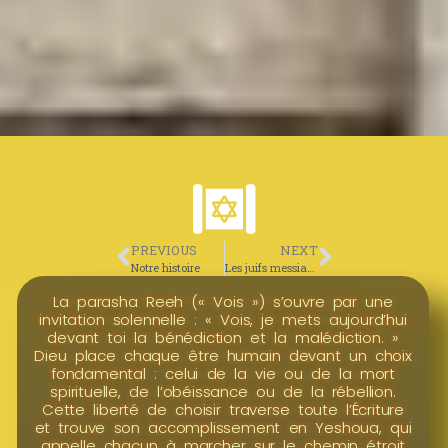
PREVIOUS
NEXT
Notre histoire
Les juifs messianiques
La parasha Reeh (« Vois ») s’ouvre par une
invitation solennelle : « Vois, je mets aujourd’hui
devant toi la bénédiction et la malédiction. »
Dieu place chaque être humain devant un choix
fondamental : celui de la vie ou de la mort
spirituelle, de l’obéissance ou de la rébellion.
Cette liberté de choisir traverse toute l’Écriture
et trouve son accomplissement en Yeshoua, qui
appelle chacun à marcher sur le chemin étroit