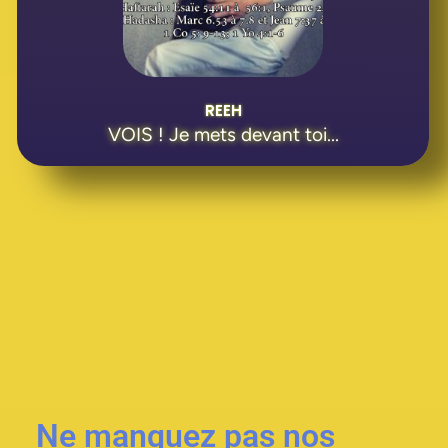
REEH
VOIS ! Je mets devant toi...
Ne manquez pas nos