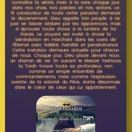
connaître la vérité, mais à la vivre chaque jour
dans nos choix, nos paroles et nos actions. Le
fil conducteur de toute cette parasha demeure
le discernement. Dieu appelle Son peuple à ne
pas se laisser séduire par les apparences, mais
à éprouver toute chose à la lumière de Sa
Parole. Le croyant est invité à choisir la
bénédiction en marchant dans les voies de
l’Éternel avec fidélité, humilité et persévérance.
Cette invitation demeure actuelle pour chacun
de nous. Chaque jour, Dieu place devant nous
un chemin de vie. En suivant le Messie Yeshoua,
la Torah trouve toute sa profondeur, non
comme un simple ensemble de
commandements, mais comme l’expression
vivante de la volonté du Père, écrite désormais
dans le cœur de ceux qui Lui appartiennent.