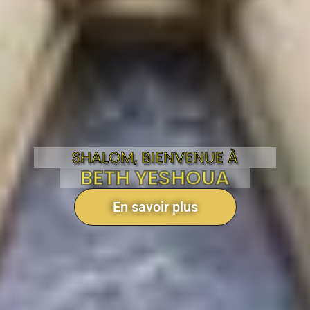
SHALOM, BIENVENUE À
BETH YESHOUA
En savoir plus