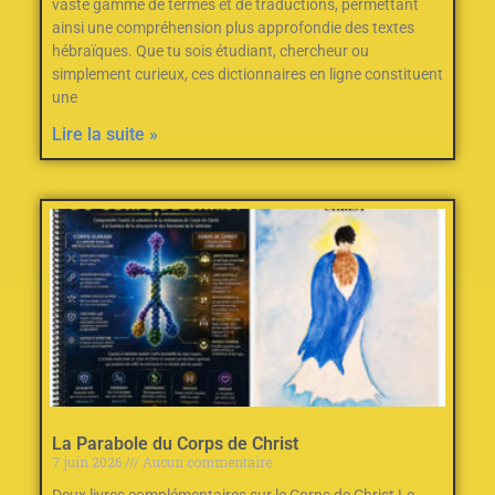
vaste gamme de termes et de traductions, permettant
ainsi une compréhension plus approfondie des textes
hébraïques. Que tu sois étudiant, chercheur ou
simplement curieux, ces dictionnaires en ligne constituent
une
Lire la suite »
La Parabole du Corps de Christ
7 juin 2026
Aucun commentaire
Deux livres complémentaires sur le Corps de Christ Le