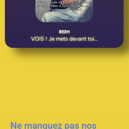
REEH
VOIS ! Je mets devant toi...
Ne manquez pas nos