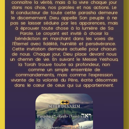
connaître la vérité, mais à la vivre chaque jour
dans nos choix, nos paroles et nos actions. Le
fil conducteur de toute cette parasha demeure
le discernement. Dieu appelle Son peuple à ne
pas se laisser séduire par les apparences, mais
à éprouver toute chose à la lumière de Sa
Parole. Le croyant est invité à choisir la
bénédiction en marchant dans les voies de
l’Éternel avec fidélité, humilité et persévérance.
Cette invitation demeure actuelle pour chacun
de nous. Chaque jour, Dieu place devant nous
un chemin de vie. En suivant le Messie Yeshoua,
la Torah trouve toute sa profondeur, non
comme un simple ensemble de
commandements, mais comme l’expression
vivante de la volonté du Père, écrite désormais
dans le cœur de ceux qui Lui appartiennent.