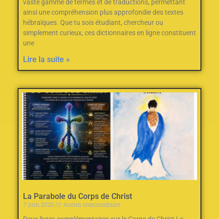
vaste gamme de termes et de traductions, permettant
ainsi une compréhension plus approfondie des textes
hébraïques. Que tu sois étudiant, chercheur ou
simplement curieux, ces dictionnaires en ligne constituent
une
Lire la suite »
La Parabole du Corps de Christ
7 juin 2026
Aucun commentaire
Deux livres complémentaires sur le Corps de Christ Le