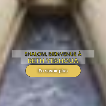
SHALOM, BIENVENUE À
BETH YESHOUA
En savoir plus