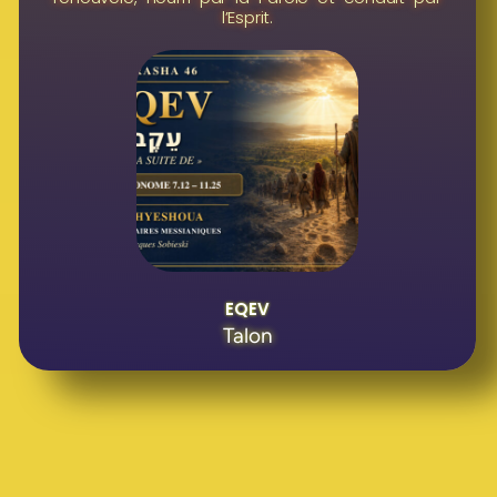
l’Esprit.
EQEV
Talon