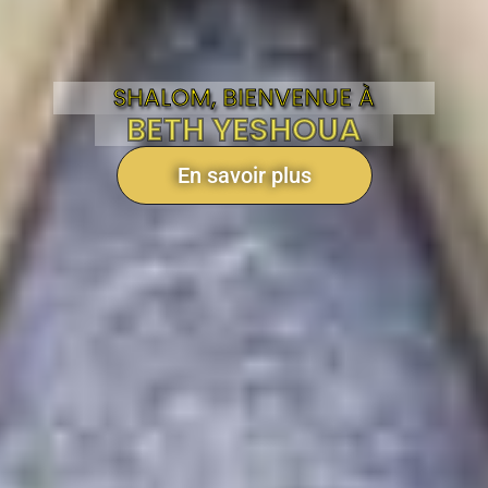
SHALOM, BIENVENUE À
BETH YESHOUA
En savoir plus