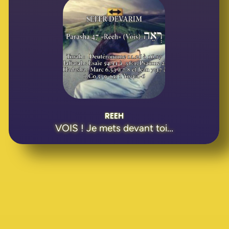
REEH
VOIS ! Je mets devant toi...