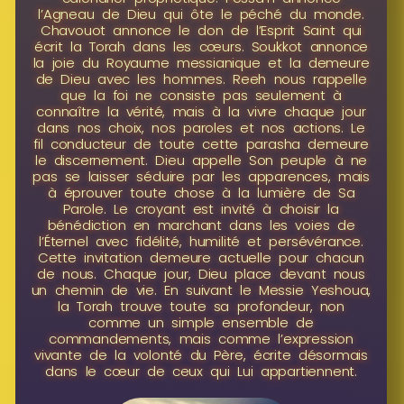
l’Agneau de Dieu qui ôte le péché du monde.
Chavouot annonce le don de l’Esprit Saint qui
écrit la Torah dans les cœurs. Soukkot annonce
la joie du Royaume messianique et la demeure
de Dieu avec les hommes. Reeh nous rappelle
que la foi ne consiste pas seulement à
connaître la vérité, mais à la vivre chaque jour
dans nos choix, nos paroles et nos actions. Le
fil conducteur de toute cette parasha demeure
le discernement. Dieu appelle Son peuple à ne
pas se laisser séduire par les apparences, mais
à éprouver toute chose à la lumière de Sa
Parole. Le croyant est invité à choisir la
bénédiction en marchant dans les voies de
l’Éternel avec fidélité, humilité et persévérance.
Cette invitation demeure actuelle pour chacun
de nous. Chaque jour, Dieu place devant nous
un chemin de vie. En suivant le Messie Yeshoua,
la Torah trouve toute sa profondeur, non
comme un simple ensemble de
commandements, mais comme l’expression
vivante de la volonté du Père, écrite désormais
dans le cœur de ceux qui Lui appartiennent.