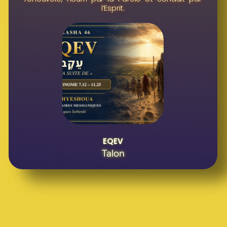
l’Esprit.
EQEV
Talon