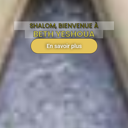
SHALOM, BIENVENUE À
BETH YESHOUA
En savoir plus