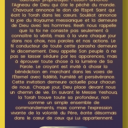
l’Agneau de Dieu qui ôte le péché du monde.
Chavouot annonce le don de l’Esprit Saint qui
écrit la Torah dans les cœurs. Soukkot annonce
la joie du Royaume messianique et la demeure
de Dieu avec les hommes. Reeh nous rappelle
que la foi ne consiste pas seulement à
connaître la vérité, mais à la vivre chaque jour
dans nos choix, nos paroles et nos actions. Le
fil conducteur de toute cette parasha demeure
le discernement. Dieu appelle Son peuple à ne
pas se laisser séduire par les apparences, mais
à éprouver toute chose à la lumière de Sa
Parole. Le croyant est invité à choisir la
bénédiction en marchant dans les voies de
l’Éternel avec fidélité, humilité et persévérance.
Cette invitation demeure actuelle pour chacun
de nous. Chaque jour, Dieu place devant nous
un chemin de vie. En suivant le Messie Yeshoua,
la Torah trouve toute sa profondeur, non
comme un simple ensemble de
commandements, mais comme l’expression
vivante de la volonté du Père, écrite désormais
dans le cœur de ceux qui Lui appartiennent.