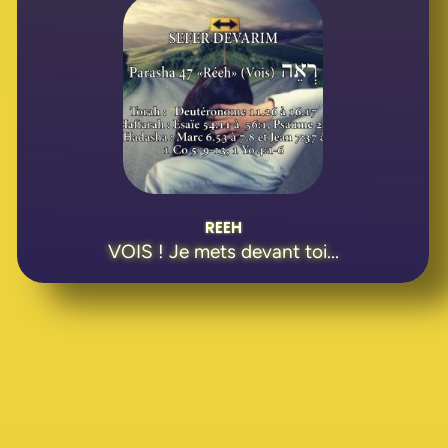
REEH
VOIS ! Je mets devant toi...