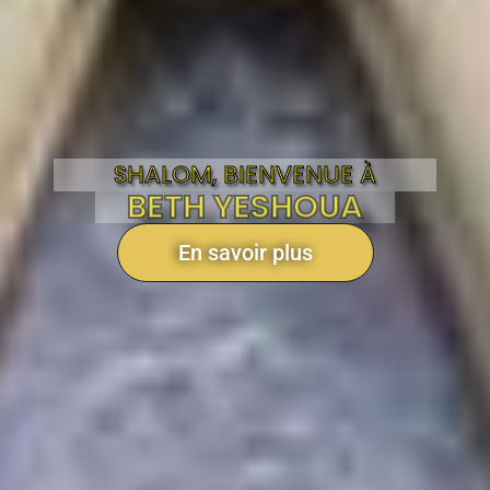
SHALOM, BIENVENUE À
BETH YESHOUA
En savoir plus