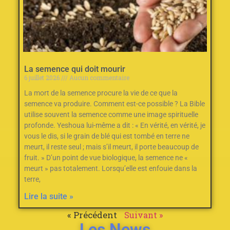
La semence qui doit mourir
6 juillet 2026
Aucun commentaire
La mort de la semence procure la vie de ce que la
semence va produire. Comment est-ce possible ? La Bible
utilise souvent la semence comme une image spirituelle
profonde. Yeshoua lui-même a dit : « En vérité, en vérité, je
vous le dis, si le grain de blé qui est tombé en terre ne
meurt, il reste seul ; mais s’il meurt, il porte beaucoup de
fruit. » D’un point de vue biologique, la semence ne «
meurt » pas totalement. Lorsqu’elle est enfouie dans la
terre,
Lire la suite »
« Précédent
Suivant »
Les News