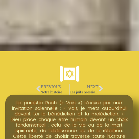
PREVIOUS
NEXT
Notre histoire
Les juifs messianiques
La parasha Reeh (« Vois ») s’ouvre par une
invitation solennelle : « Vois, je mets aujourd’hui
devant toi la bénédiction et la malédiction. »
Dieu place chaque être humain devant un choix
fondamental : celui de la vie ou de la mort
spirituelle, de l’obéissance ou de la rébellion.
Cette liberté de choisir traverse toute l’Écriture