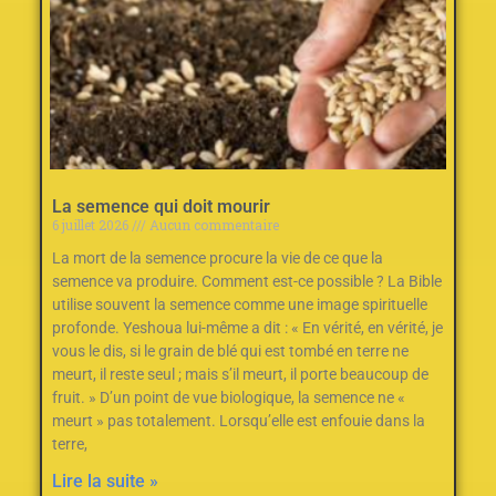
La semence qui doit mourir
6 juillet 2026
Aucun commentaire
La mort de la semence procure la vie de ce que la
semence va produire. Comment est-ce possible ? La Bible
utilise souvent la semence comme une image spirituelle
profonde. Yeshoua lui-même a dit : « En vérité, en vérité, je
vous le dis, si le grain de blé qui est tombé en terre ne
meurt, il reste seul ; mais s’il meurt, il porte beaucoup de
fruit. » D’un point de vue biologique, la semence ne «
meurt » pas totalement. Lorsqu’elle est enfouie dans la
terre,
Lire la suite »