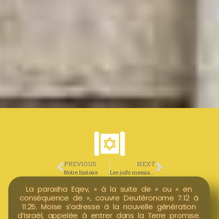
PREVIOUS
NEXT
Notre histoire
Les juifs messianiques
La parasha Eqev, « à la suite de » ou « en
conséquence de », couvre Deutéronome 7.12 à
11.25. Moïse s’adresse à la nouvelle génération
d’Israël, appelée à entrer dans la Terre promise.