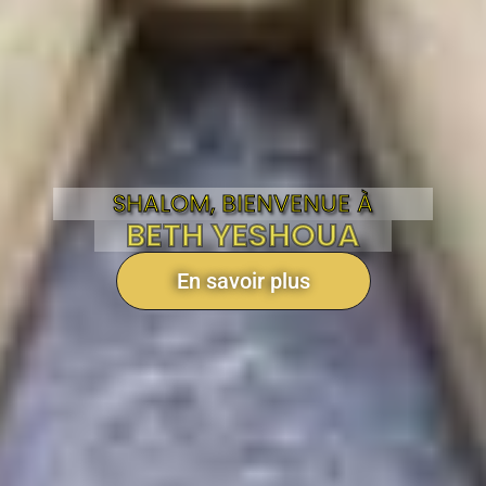
SHALOM, BIENVENUE À
BETH YESHOUA
En savoir plus