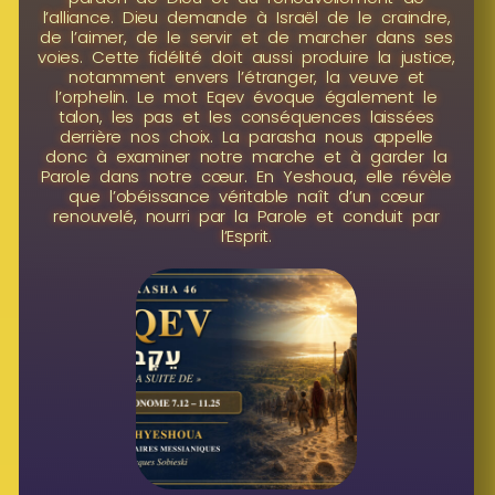
l’alliance. Dieu demande à Israël de le craindre,
de l’aimer, de le servir et de marcher dans ses
voies. Cette fidélité doit aussi produire la justice,
notamment envers l’étranger, la veuve et
l’orphelin. Le mot Eqev évoque également le
talon, les pas et les conséquences laissées
derrière nos choix. La parasha nous appelle
donc à examiner notre marche et à garder la
Parole dans notre cœur. En Yeshoua, elle révèle
que l’obéissance véritable naît d’un cœur
renouvelé, nourri par la Parole et conduit par
l’Esprit.