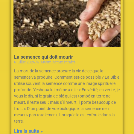
La semence qui doit mourir
6 juillet 2026
Aucun commentaire
La mort de la semence procure la vie de ce que la
semence va produire. Comment est-ce possible ? La Bible
utilise souvent la semence comme une image spirituelle
profonde. Yeshoua lui-même a dit : « En vérité, en vérité, je
vous le dis, si le grain de blé qui est tombé en terre ne
meurt, il reste seul ; mais s’il meurt, il porte beaucoup de
fruit. » D’un point de vue biologique, la semence ne «
meurt » pas totalement. Lorsqu’elle est enfouie dans la
terre,
Lire la suite »