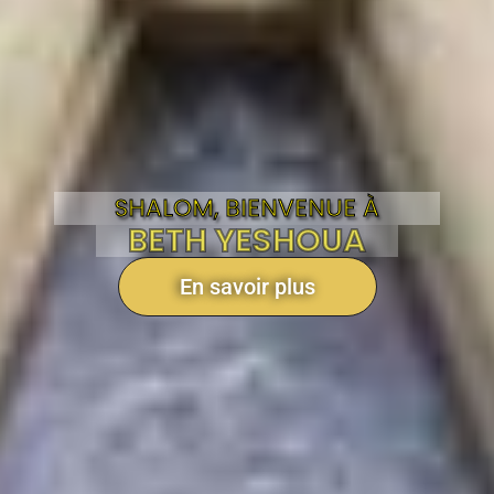
SHALOM, BIENVENUE À
BETH YESHOUA
En savoir plus