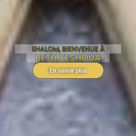
SHALOM, BIENVENUE À
BETH YESHOUA
En savoir plus