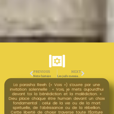
PREVIOUS
NEXT
Notre histoire
Les juifs messianiques
La parasha Reeh (« Vois ») s’ouvre par une
invitation solennelle : « Vois, je mets aujourd’hui
devant toi la bénédiction et la malédiction. »
Dieu place chaque être humain devant un choix
fondamental : celui de la vie ou de la mort
spirituelle, de l’obéissance ou de la rébellion.
Cette liberté de choisir traverse toute l’Écriture