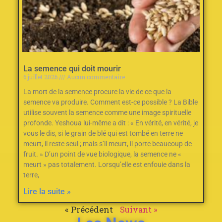
La semence qui doit mourir
6 juillet 2026
Aucun commentaire
La mort de la semence procure la vie de ce que la
semence va produire. Comment est-ce possible ? La Bible
utilise souvent la semence comme une image spirituelle
profonde. Yeshoua lui-même a dit : « En vérité, en vérité, je
vous le dis, si le grain de blé qui est tombé en terre ne
meurt, il reste seul ; mais s’il meurt, il porte beaucoup de
fruit. » D’un point de vue biologique, la semence ne «
meurt » pas totalement. Lorsqu’elle est enfouie dans la
terre,
Lire la suite »
« Précédent
Suivant »